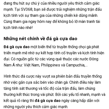
đang thu hút sự chú ý của nhiều người yêu thích cảm giác
mạnh. Tại SV368, bạn sẽ được trải nghiệm những trận đấu
kịch tính với sự tham gia của những chiến kê dũng mãnh.
Cùng tham gia ngay hôm nay để không bỏ lỡ màn tranh tài
kịch tính nào nhé!
Những nét chính về đá gà cựa dao
Đá gà cựa dao
một biến thể từ truyền thống chọi gà phát
triển mạnh mẽ nhờ sự kết hợp tính cổ truyền và kịch tính hiện
đại. Có nguồn gốc từ các vùng quê thuộc các nước Đông
Nam Á như: Việt Nam, Philippines và Campuchia,…
Hình thức đá cược này vượt xa phiên bản đấu truyền thống
nhờ việc gắn cựa sắc bén vào chân gà. Chính điều này làm
tăng tính sát thương và tốc độ của trận đấu, làm chúng
thường kết thúc trong vài phút. Bởi các yếu tố nhanh, mạnh và
kết quả rõ ràng thì
đá gà cựa dao
ngày càng hấp dẫn với
những người yêu thích cảm giác mạnh.