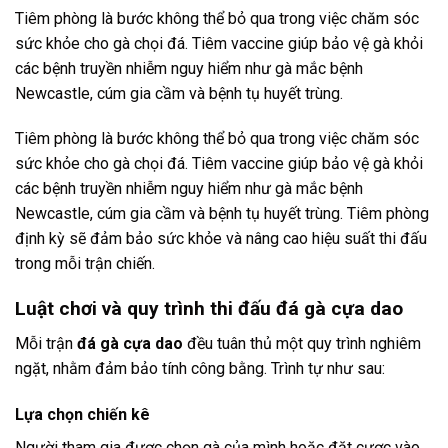
Tiêm phòng là bước không thể bỏ qua trong việc chăm sóc
sức khỏe cho gà chọi đá. Tiêm vaccine giúp bảo vệ gà khỏi
các bệnh truyền nhiễm nguy hiểm như gà mắc bệnh
Newcastle, cúm gia cầm và bệnh tụ huyết trùng.
Tiêm phòng là bước không thể bỏ qua trong việc chăm sóc
sức khỏe cho gà chọi đá. Tiêm vaccine giúp bảo vệ gà khỏi
các bệnh truyền nhiễm nguy hiểm như gà mắc bệnh
Newcastle, cúm gia cầm và bệnh tụ huyết trùng. Tiêm phòng
định kỳ sẽ đảm bảo sức khỏe và nâng cao hiệu suất thi đấu
trong mỗi trận chiến.
Luật chơi và quy trình thi đấu đá gà cựa dao
Mỗi trận
đá gà cựa dao
đều tuân thủ một quy trình nghiêm
ngặt, nhằm đảm bảo tính công bằng. Trình tự như sau:
Lựa chọn chiến kê
Người tham gia được chọn gà của mình hoặc đặt cược vào