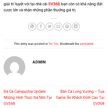
giải trí tuyệt vời tại nhà cái
SV368
, bạn còn có khả năng đặt
cược lớn và nhận những phần thưởng giá trị.
This entry was posted in
Tin Tức
. Bookmark the
permalink
.
ADMIN
Đá Gà Campuchia Update
Bắn Cá Long Vương – Tựa
Những Hình Thức Đá Mới Tại
Game Ăn Khách Đỉnh Cao Tại
SV368
SV368