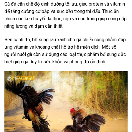
Gà đá cần chế độ dinh dưỡng tối ưu, giàu protein và vitamin
để tăng cường cơ bắp và sức bền trong thi đấu. Thức ăn
chính cho kê chủ yếu là thóc, ngô và côn trùng giúp cung cấp
năng lượng và đạm cần thiết.
Bên cạnh đó, bổ sung rau xanh cho gà chiến cũng nhằm đáp
ứng vitamin và khoáng chất hỗ trợ hệ miễn dịch. Một số
người nuôi gà còn sử dụng các loại thực phẩm bổ sung đặc
biệt giúp gà duy trì sức khỏe và phong độ ổn định.