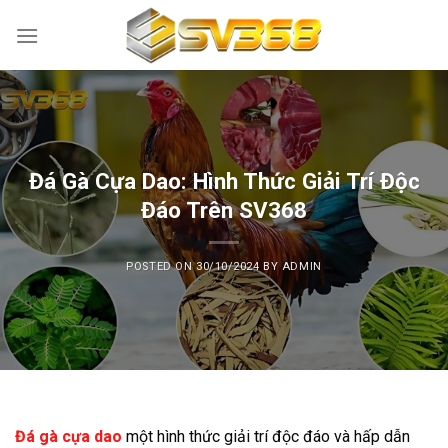
Skip
to
content
Đá Gà Cựa Dao: Hình Thức Giải Trí Độc
Đáo Trên SV368
POSTED ON
30/10/2024
BY
ADMIN
Đá gà cựa dao
một hình thức giải trí độc đáo và hấp dẫn