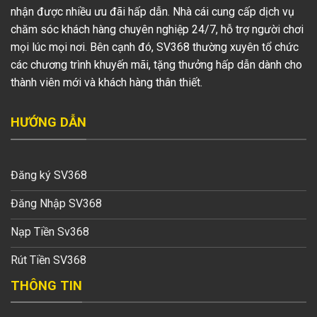
nhận được nhiều ưu đãi hấp dẫn. Nhà cái cung cấp dịch vụ
chăm sóc khách hàng chuyên nghiệp 24/7, hỗ trợ người chơi
mọi lúc mọi nơi. Bên cạnh đó, SV368 thường xuyên tổ chức
các chương trình khuyến mãi, tặng thưởng hấp dẫn dành cho
thành viên mới và khách hàng thân thiết.
HƯỚNG DẪN
Đăng ký SV368
Đăng Nhập SV368
Nạp Tiền Sv368
Rút Tiền SV368
THÔNG TIN