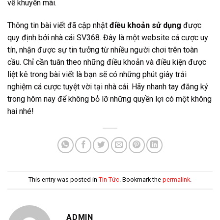
về khuyến mãi.
Thông tin bài viết đã cập nhật
điều khoản sử dụng
được
quy định bởi nhà cái SV368. Đây là một website cá cược uy
tín, nhận được sự tin tưởng từ nhiều người chơi trên toàn
cầu. Chỉ cần tuân theo những điều khoản và điều kiện được
liệt kê trong bài viết là bạn sẽ có những phút giây trải
nghiệm cá cược tuyệt vời tại nhà cái. Hãy nhanh tay đăng ký
trong hôm nay để không bỏ lỡ những quyền lợi có một không
hai nhé!
This entry was posted in
Tin Tức
. Bookmark the
permalink
.
ADMIN