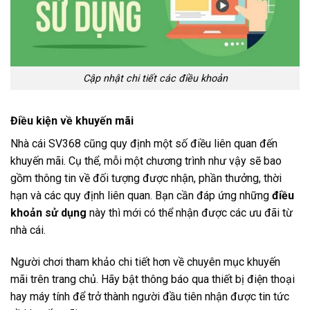
Cập nhật chi tiết các điều khoản
Điều kiện về khuyến mãi
Nhà cái SV368 cũng quy định một số điều liên quan đến
khuyến mãi. Cụ thể, mỗi một chương trình như vậy sẽ bao
gồm thông tin về đối tượng được nhận, phần thưởng, thời
hạn và các quy định liên quan. Bạn cần đáp ứng những
điều
khoản sử dụng
này thì mới có thể nhận được các ưu đãi từ
nhà cái.
Người chơi tham khảo chi tiết hơn về chuyên mục khuyến
mãi trên trang chủ. Hãy bật thông báo qua thiết bị điện thoại
hay máy tính để trở thành người đầu tiên nhận được tin tức