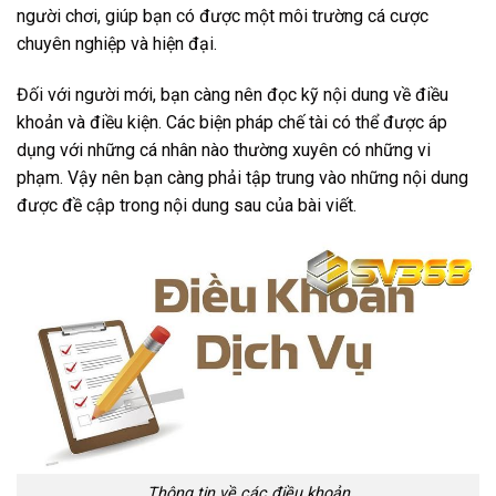
người chơi, giúp bạn có được một môi trường cá cược
chuyên nghiệp và hiện đại.
Đối với người mới, bạn càng nên đọc kỹ nội dung về điều
khoản và điều kiện. Các biện pháp chế tài có thể được áp
dụng với những cá nhân nào thường xuyên có những vi
phạm. Vậy nên bạn càng phải tập trung vào những nội dung
được đề cập trong nội dung sau của bài viết.
Thông tin về các điều khoản