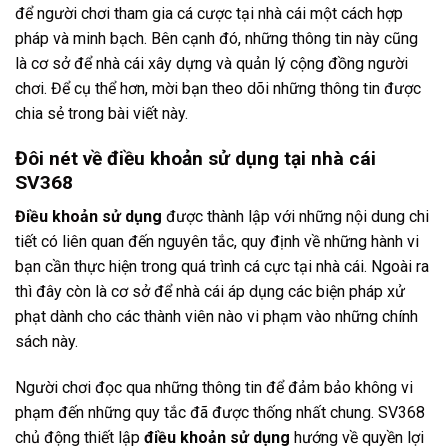
để người chơi tham gia cá cược tại nhà cái một cách hợp
pháp và minh bạch. Bên cạnh đó, những thông tin này cũng
là cơ sở để nhà cái xây dựng và quản lý cộng đồng người
chơi. Để cụ thể hơn, mời bạn theo dõi những thông tin được
chia sẻ trong bài viết này.
Đôi nét về điều khoản sử dụng tại nhà cái
SV368
Điều khoản sử dụng
được thành lập với những nội dung chi
tiết có liên quan đến nguyên tắc, quy định về những hành vi
bạn cần thực hiện trong quá trình cá cực tại nhà cái. Ngoài ra
thì đây còn là cơ sở để nhà cái áp dụng các biện pháp xử
phạt dành cho các thành viên nào vi phạm vào những chính
sách này.
Người chơi đọc qua những thông tin để đảm bảo không vi
phạm đến những quy tắc đã được thống nhất chung. SV368
chủ động thiết lập
điều khoản sử dụng
hướng về quyền lợi