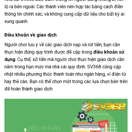
lộ ra bên ngoài. Các thành viên nên hợp tác bằng cách điền
thông tin chính xác, và không cung cấp dữ liệu cho bất kỳ ai
xung quanh.
Điều khoản về giao dịch
Người chơi lưu ý về các giao dịch nạp và rút tiền, bạn cần
thực hiện đúng quy trình được đề cập trong
điều khoản sử
dụng
. Cụ thể, số tiền mà người chơi thực hiện giao dịch cần
nằm trong hạn mức mà nhà cái quy định. SV368 cũng cập
nhật nhiều phương thức thanh toán như ngân hàng, ví điện tử
hay thẻ cào. Bạn có thể chọn một trong các lựa chọn bên trên
để hoàn thành giao dịch.