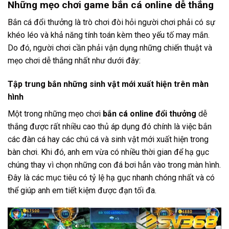
Những mẹo chơi game bắn cá online dễ thắng
Bắn cá đổi thưởng là trò chơi đòi hỏi người chơi phải có sự
khéo léo và khả năng tính toán kèm theo yếu tố may mắn.
Do đó, người chơi cần phải vận dụng những chiến thuật và
mẹo chơi dễ thắng nhất như dưới đây:
Tập trung bắn những sinh vật mới xuất hiện trên màn
hình
Một trong những mẹo chơi
bắn cá online đổi thưởng
dễ
thắng được rất nhiều cao thủ áp dụng đó chính là việc bắn
các đàn cá hay các chú cá và sinh vật mới xuất hiện trong
bàn chơi. Khi đó, anh em vừa có nhiều thời gian để hạ gục
chúng thay vì chọn những con đá bơi hẳn vào trong màn hình.
Đây là các mục tiêu có tỷ lệ hạ gục nhanh chóng nhất và có
thể giúp anh em tiết kiệm được đạn tối đa.