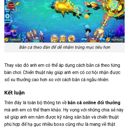
Bắn cá theo đàn để dễ nhắm trúng mục tiêu hơn
Thay vào đó anh em có thể áp dụng cách bắn cá theo từng
bàn chơi. Chiến thuật này giúp anh em có cơ hội nhận được
số xu thưởng cao hơn so với cách bắn cá ngẫu nhiên.
Kết luận
Trên đây là toàn bộ thông tin về
bắn cá online đổi thưởng
mà anh em có thể tham khảo. Hy vọng với những chia sẻ này
sẽ giúp anh em nắm được kỹ năng săn bắn và chiến thuật
phù hợp để hạ gục nhiều boss cũng như là mang về thật