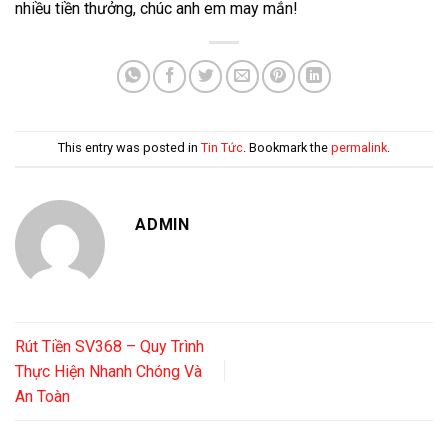
nhiều tiền thưởng, chúc anh em may mắn!
This entry was posted in
Tin Tức
. Bookmark the
permalink
.
ADMIN
Rút Tiền SV368 – Quy Trình
Thực Hiện Nhanh Chóng Và
An Toàn