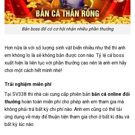
Bắn boss để có cơ hội nhận nhiều phần thưởng
Hơn nữa là với số lượng sinh vật biển nhiều như thế thì anh
em không lo là sẽ không bắn được con nào. Tỷ lệ cá boss
xuất hiện là liên tục với phần thưởng cao nên là anh em hãy
chơi một cách hết mình nhé!
Trải nghiệm miễn phí
Tại SV338 thì nhà cái cung cấp phiên bản
bắn cá online đổi
thưởng
hoàn toàn miễn phí cho phép anh em tham gia mà
không phải trả bất kỳ chi phí nào. Anh em cũng có thể tải
ứng dụng về máy để thuận tiện tham gia chơi ở bất kì đâu và
bất kỳ lúc nào.